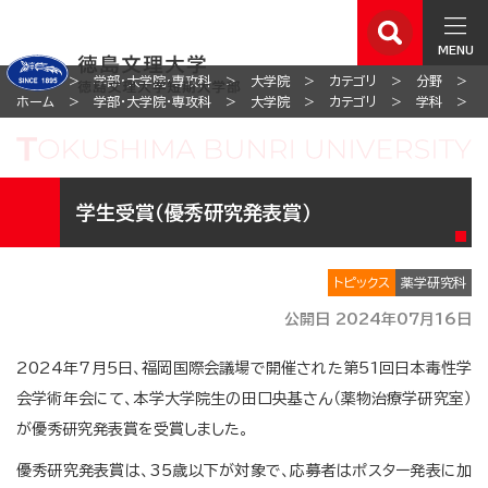
MENU
ホーム
学部・大学院・専攻科
大学院
カテゴリ
分野
ホーム
学部・大学院・専攻科
大学院
カテゴリ
学科
学生受賞（優秀研究発表賞）
トピックス
薬学研究科
公開日 2024年07月16日
2024年7月5日、福岡国際会議場で開催された第51回日本毒性学
会学術年会にて、本学大学院生の田口央基さん（薬物治療学研究室）
が優秀研究発表賞を受賞しました。
優秀研究発表賞は、35歳以下が対象で、応募者はポスター発表に加