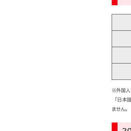
※外国人
「日本国
ません。
2