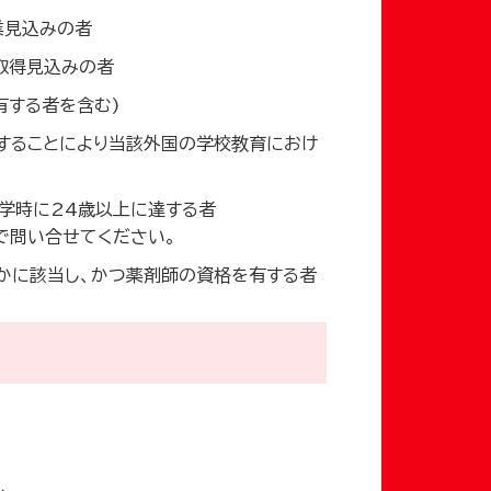
業見込みの者
取得見込みの者
有する者を含む)
することにより当該外国の学校教育におけ
学時に24歳以上に達する者
で問い合せてください。
れかに該当し、かつ薬剤師の資格を有する者