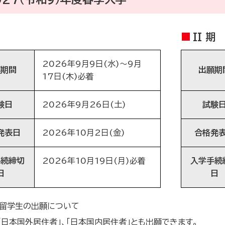
II 期
2026年9月9日(水)～9月
願期間
出願期
17日(木)必着
験日
2026年9月26日(土)
試験
発表日
2026年10月2日(金)
合格発
手続締切
2026年10月19日(月)必着
入学手続
日
日
留学生の出願について
「日本国外居住者」、「日本国内居住者」とも出願できます。