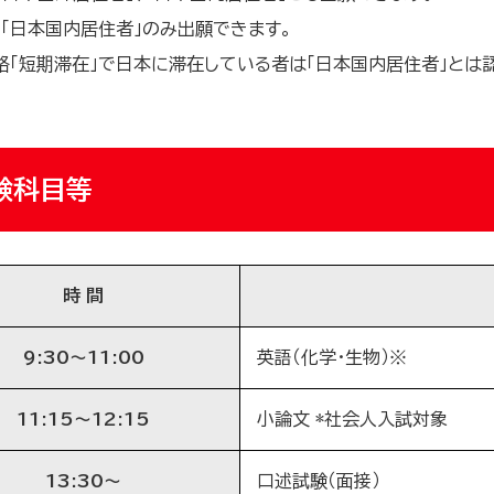
、「日本国内居住者」のみ出願できます。
「短期滞在」で日本に滞在している者は「日本国内居住者」とは
験科目等
時 間
9:30〜11:00
英語（化学・生物）※
11:15〜12:15
小論文 *社会人入試対象
13:30〜
口述試験（面接）