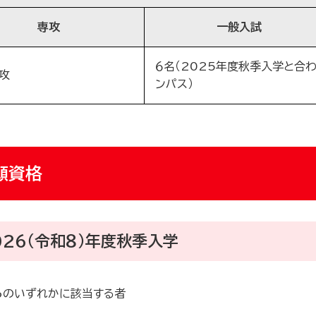
専攻
一般入試
６名（2025年度秋季入学と合わ
攻
ンパス）
願資格
02６（令和８）年度秋季入学
6のいずれかに該当する者