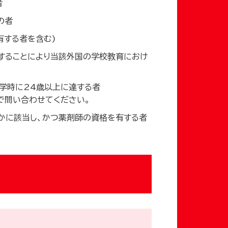
者
の者
有する者を含む)
することにより当該外国の学校教育におけ
学時に24歳以上に達する者
で問い合わせてください。
れかに該当し、かつ薬剤師の資格を有する者