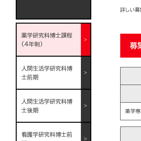
詳しい募
薬学研究科博士課程
(4年制)
募
人間生活学研究科博
士前期
人間生活学研究科博
士後期
薬学専
看護学研究科博士前