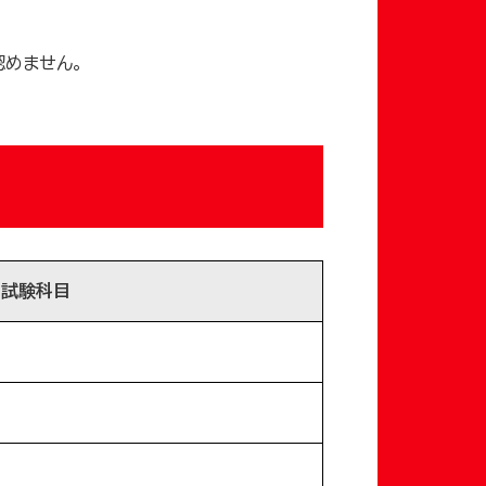
認めません。
試験科目