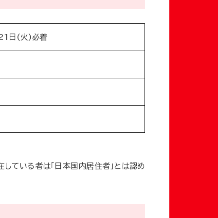
21日(火)必着
在している者は「日本国内居住者」とは認め