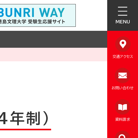
MENU
交通アクセス
お問い合わせ
4年制)
資料請求