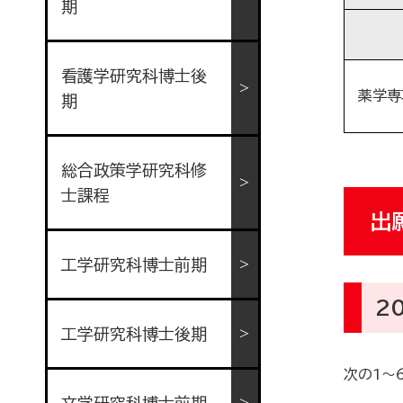
期
看護学研究科博士後
薬学専
期
総合政策学研究科修
士課程
出
工学研究科博士前期
2
工学研究科博士後期
次の1～