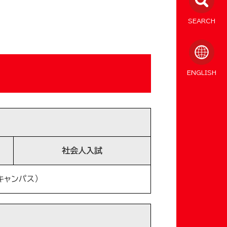
SEARCH
ENGLISH
社会人入試
キャンパス）