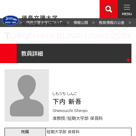
MENU
ホーム
徳島文理大学について
情報公開
教育情報の公表
教員詳細
しもうち しんご
下内 新吾
Shimouchi Shingo
准教授/短期大学部 保育科
所属
短期大学部 保育科