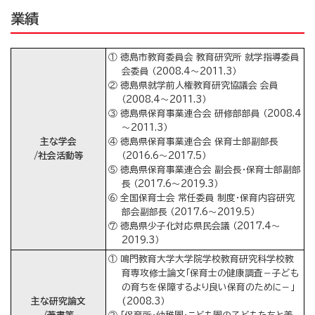
業績
① 徳島市教育委員会 教育研究所 就学指導委員
会委員 （2008.4～2011.3）
② 徳島県就学前人権教育研究協議会 会員
（2008.4～2011.3）
③ 徳島県保育事業連合会 研修部部員 （2008.4
～2011.3）
主な学会
④ 徳島県保育事業連合会 保育士部副部長
/社会活動等
（2016.6～2017.5）
⑤ 徳島県保育事業連合会 副会長・保育士部副部
長 （2017.6～2019.3）
⑥ 全国保育士会 常任委員 制度・保育内容研究
部会副部長 （2017.6～2019.5）
⑦ 徳島県少子化対応県民会議 （2017.4～
2019.3）
① 鳴門教育大学大学院学校教育研究科学校教
育専攻修士論文「保育士の健康調査－子ども
の育ちを保障するより良い保育のために－」
主な研究論文
(2008.3）