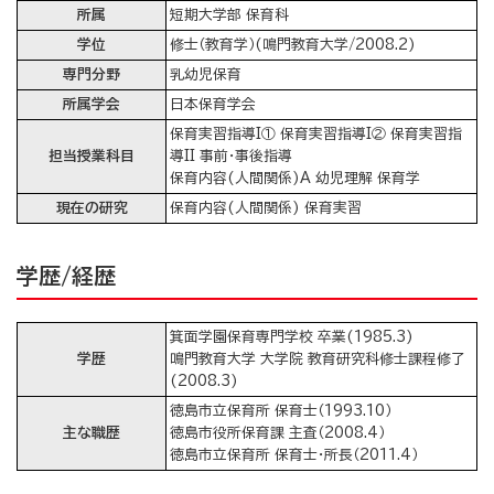
所属
短期大学部 保育科
学位
修士（教育学）(鳴門教育大学/2008.2)
専門分野
乳幼児保育
所属学会
日本保育学会
保育実習指導I① 保育実習指導I② 保育実習指
担当授業科目
導II 事前・事後指導
保育内容(人間関係)A 幼児理解 保育学
現在の研究
保育内容(人間関係) 保育実習
学歴/経歴
箕面学園保育専門学校 卒業(1985.3)
学歴
鳴門教育大学 大学院 教育研究科修士課程修了
(2008.3)
徳島市立保育所 保育士（1993.10）
主な職歴
徳島市役所保育課 主査（2008.4）
徳島市立保育所 保育士・所長（2011.4）