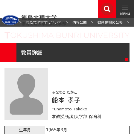
MENU
ホーム
徳島文理大学について
情報公開
教育情報の公表
教員詳細
ふなもと たかこ
船本 孝子
Funamoto Takako
准教授/短期大学部 保育科
生年月
1965年3月