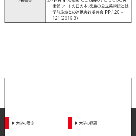
/著書等
② 「保育所・幼稚園・こども園の子どもたちと美
術館 アートの日の本」徳島の公立美術館と就
学前施設との連携実行委員会 PP.120～
121（2019.3）
大学の理念
大学の概要